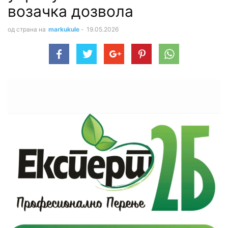
возачка дозвола
од страна на
markukule
-
19.05.2026