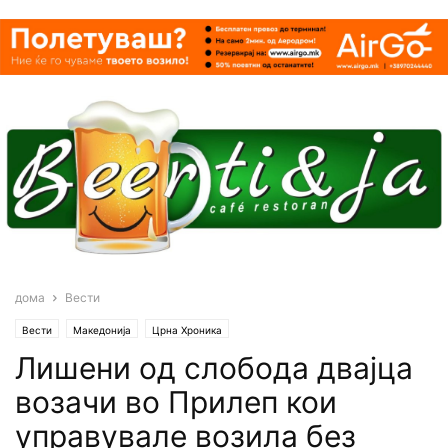
дома
Вести
Вести
Македонија
Црна Хроника
Лишени од слобода двајца
возачи во Прилеп кои
управувале возила без