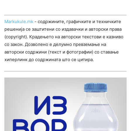
Markukule.mk
- содржините, графичките и техничките
решенија се заштитени со издавачки и авторски права
(copyright). Крадењето на авторски текстови е казниво
со закон. Дозволено е делумно превземање на
авторски содржини (текст и фотографии) со ставање
хиперлинк до содржината што се цитира.