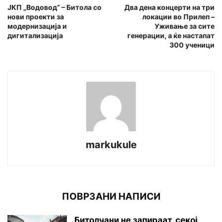
ЈКП „Водовод“ – Битола со
Два дена концерти на три
нови проекти за
локации во Прилеп –
модернизација и
Уживање за сите
дигитализација
генерации, а ќе настапат
300 ученици
markukule
ПОВРЗАНИ НАПИСИ
Битолчани не запираат, секој