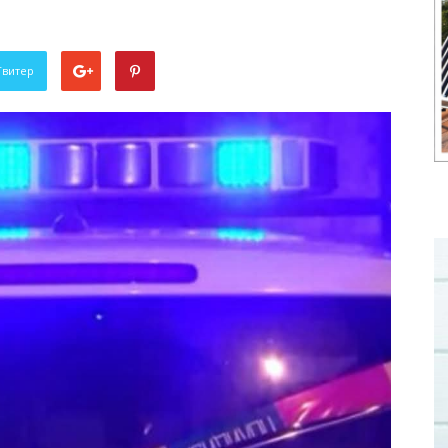
Твитер