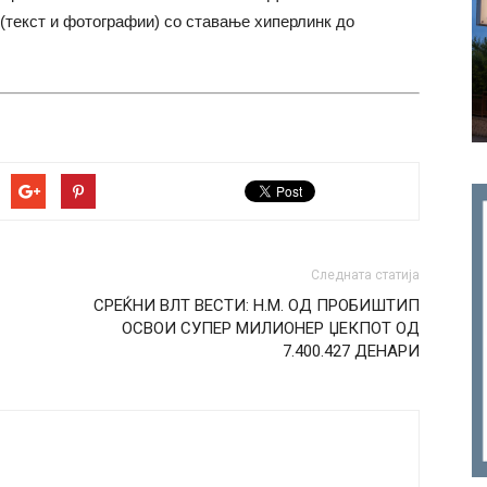
(текст и фотографии) со ставање хиперлинк до
Следната статија
СРЕЌНИ ВЛТ ВЕСТИ: Н.М. ОД ПРОБИШТИП
ОСВОИ СУПЕР МИЛИОНЕР ЏЕКПОТ ОД
7.400.427 ДЕНАРИ