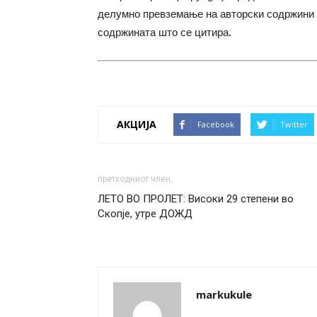
делумно превземање на авторски содржини 
содржината што се цитира.
АКЦИЈА
Facebook
Twitter
претходниот член,
ЛЕТО ВО ПРОЛЕТ: Високи 29 степени во
Скопје, утре ДОЖД
markukule