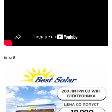
Error9