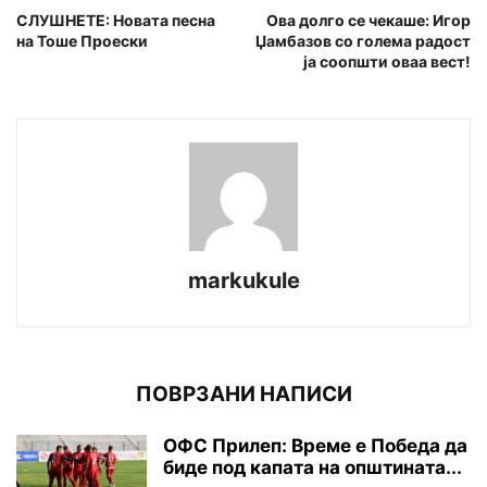
СЛУШНЕТЕ: Новата песна
Ова долго се чекаше: Игор
на Тоше Проески
Џамбазов со голема радост
ја соопшти оваа вест!
markukule
ПОВРЗАНИ НАПИСИ
ОФС Прилеп: Време е Победа да
биде под капата на општината...