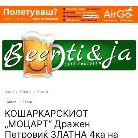
дома
Спорт
Вести
Спорт
Вести
КОШАРКАРСКИОТ
„МОЦАРТ“ Дражен
Петровиќ ЗЛАТНА 4ка на