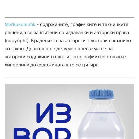
Markukule.mk
- содржините, графичките и техничките
решенија се заштитени со издавачки и авторски права
(copyright). Крадењето на авторски текстови е казниво
со закон. Дозволено е делумно превземање на
авторски содржини (текст и фотографии) со ставање
хиперлинк до содржината што се цитира.