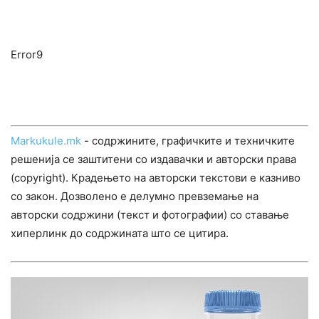
Error9
Markukule.mk
- содржините, графичките и техничките
решенија се заштитени со издавачки и авторски права
(copyright). Крадењето на авторски текстови е казниво
со закон. Дозволено е делумно превземање на
авторски содржини (текст и фотографии) со ставање
хиперлинк до содржината што се цитира.