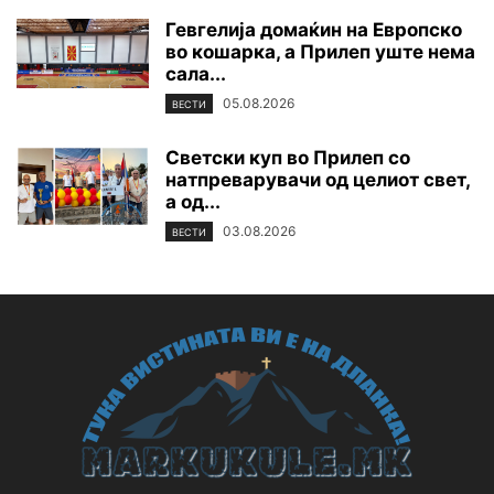
Гевгелија домаќин на Европско
во кошарка, а Прилеп уште нема
сала...
05.08.2026
ВЕСТИ
Светски куп во Прилеп со
натпреварувачи од целиот свет,
а од...
03.08.2026
ВЕСТИ