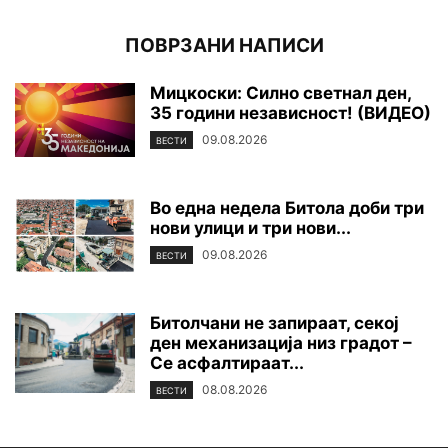
ПОВРЗАНИ НАПИСИ
Мицкоски: Силно светнал ден,
35 години независност! (ВИДЕО)
09.08.2026
ВЕСТИ
Во една недела Битола доби три
нови улици и три нови...
09.08.2026
ВЕСТИ
Битолчани не запираат, секој
ден механизација низ градот –
Се асфалтираат...
08.08.2026
ВЕСТИ