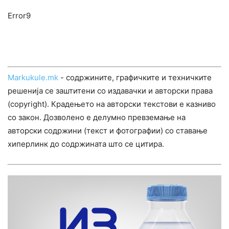
Error9
Markukule.mk
- содржините, графичките и техничките
решенија се заштитени со издавачки и авторски права
(copyright). Крадењето на авторски текстови е казниво
со закон. Дозволено е делумно превземање на
авторски содржини (текст и фотографии) со ставање
хиперлинк до содржината што се цитира.