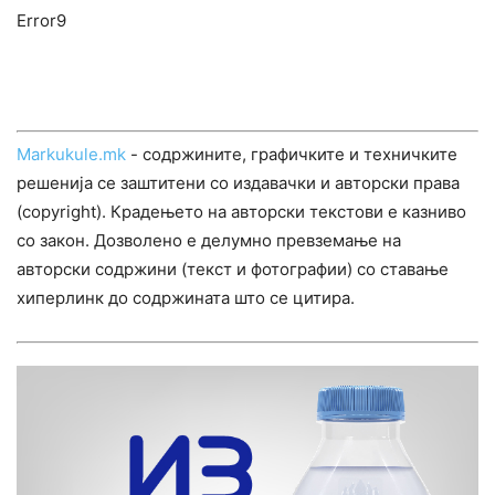
Error9
Markukule.mk
- содржините, графичките и техничките
решенија се заштитени со издавачки и авторски права
(copyright). Крадењето на авторски текстови е казниво
со закон. Дозволено е делумно превземање на
авторски содржини (текст и фотографии) со ставање
хиперлинк до содржината што се цитира.