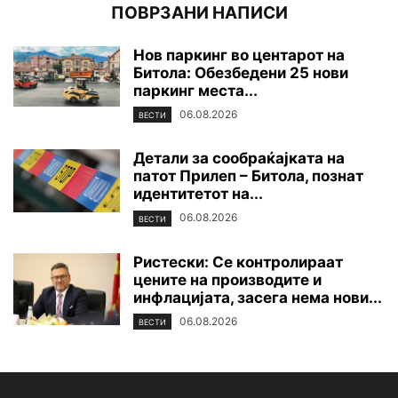
ПОВРЗАНИ НАПИСИ
Нов паркинг во центарот на
Битола: Обезбедени 25 нови
паркинг места...
06.08.2026
ВЕСТИ
Детали за сообраќајката на
патот Прилеп – Битола, познат
идентитетот на...
06.08.2026
ВЕСТИ
Ристески: Се контролираат
цените на производите и
инфлацијата, засега нема нови...
06.08.2026
ВЕСТИ