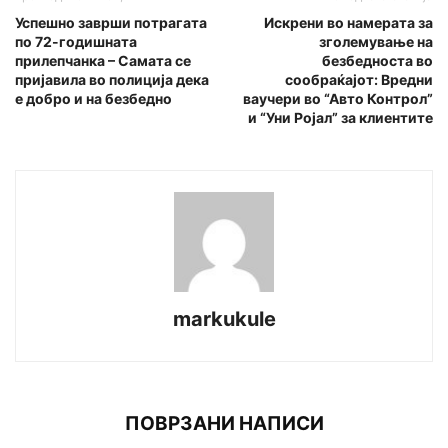
Успешно заврши потрагата
Искрени во намерата за
по 72-годишната
зголемување на
прилепчанка – Самата се
безбедноста во
пријавила во полиција дека
сообраќајот: Вредни
е добро и на безбедно
ваучери во “Авто Контрол”
и “Уни Ројал” за клиентите
markukule
ПОВРЗАНИ НАПИСИ