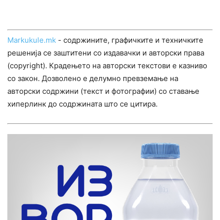
Markukule.mk
- содржините, графичките и техничките
решенија се заштитени со издавачки и авторски права
(copyright). Крадењето на авторски текстови е казниво
со закон. Дозволено е делумно превземање на
авторски содржини (текст и фотографии) со ставање
хиперлинк до содржината што се цитира.