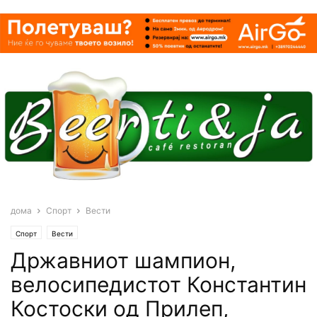
дома
Спорт
Вести
Спорт
Вести
Државниот шампион,
велосипедистот Константин
Костоски од Прилеп,