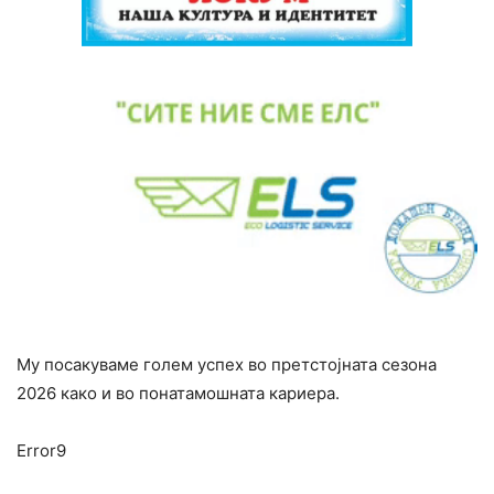
Му посакуваме голем успех во претстојната сезона
2026 како и во понатамошната кариера.
Error9