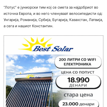
“Лотус” е јуниорски тим кој се смета за најдобриот во
источна Европа, и во него членуваат велосипедисти од:
Унгарија, Романија, Србија, Бугарија, Казахстан, Латвија,
a сега и нашиот Константин.