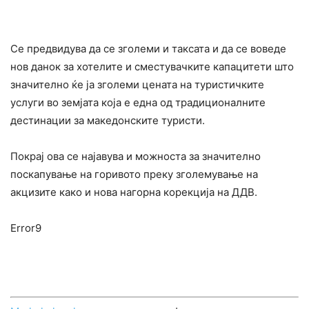
Се предвидува да се зголеми и таксата и да се воведе
нов данок за хотелите и сместувачките капацитети што
значително ќе ја зголеми цената на туристичките
услуги во земјата која е една од традиционалните
дестинации за македонските туристи.
Покрај ова се најавува и можноста за значително
поскапување на горивото преку зголемување на
акцизите како и нова нагорна корекција на ДДВ.
Error9