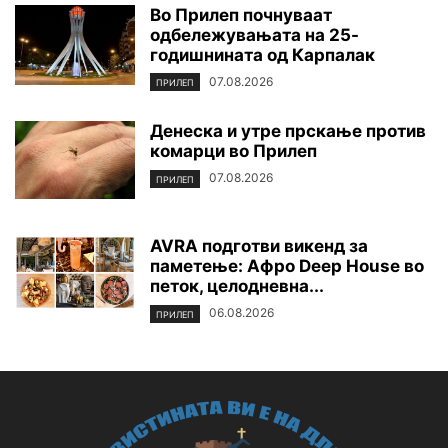
Во Прилеп почнуваат
одбележувањата на 25-
годишнината од Карпалак
07.08.2026
ПРИЛЕП
Денеска и утре прскање против
комарци во Прилеп
07.08.2026
ПРИЛЕП
AVRA подготви викенд за
паметење: Афро Deep House во
петок, целодневна...
06.08.2026
ПРИЛЕП