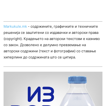
Markukule.mk
- содржините, графичките и техничките
решенија се заштитени со издавачки и авторски права
(copyright). Крадењето на авторски текстови е казниво
со закон. Дозволено е делумно превземање на
авторски содржини (текст и фотографии) со ставање
хиперлинк до содржината што се цитира.