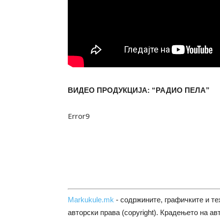
ВИДЕО ПРОДУКЦИЈА: “РАДИО ПЕЛА”
Error9
Markukule.mk
- содржините, графичките и те
авторски права (copyright). Крадењето на ав