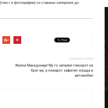
(текст и фотографии) со ставање хиперлинк до
Следната статија
Жална Македонија! Му го запалил глисерот на
брат му, а пожарот зафатил зграда и
автомобил