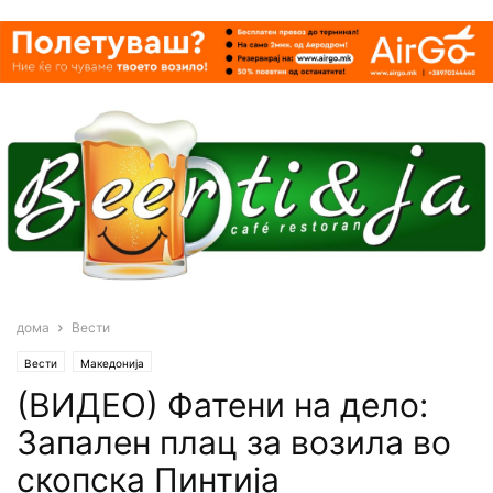
дома
Вести
Вести
Македонија
(ВИДЕО) Фатени на дело:
Запален плац за возила во
скопска Пинтија