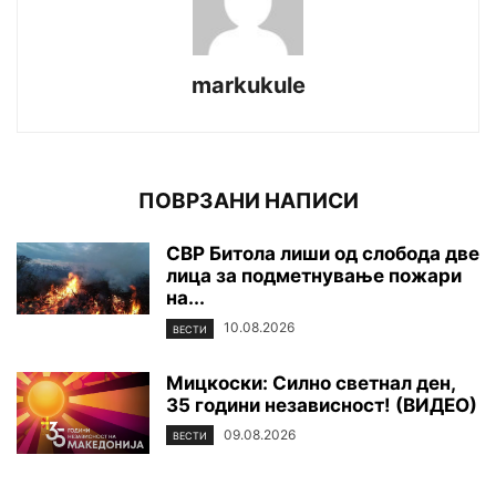
markukule
ПОВРЗАНИ НАПИСИ
СВР Битола лиши од слобода две
лица за подметнување пожари
на...
10.08.2026
ВЕСТИ
Мицкоски: Силно светнал ден,
35 години независност! (ВИДЕО)
09.08.2026
ВЕСТИ