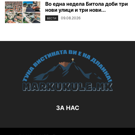
Во една недела Битола доби три
нови улици и три нови...
09.08.2026
ВЕСТИ
ЗА НАС