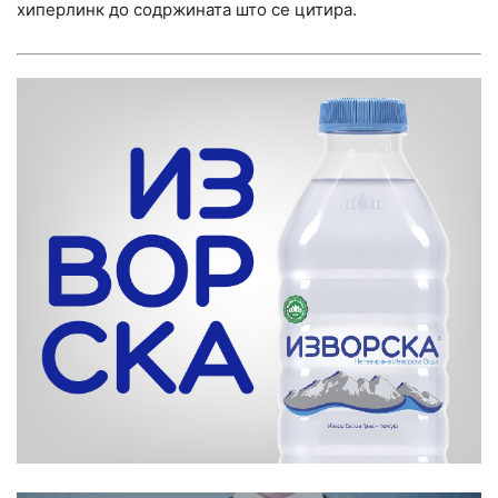
хиперлинк до содржината што се цитира.