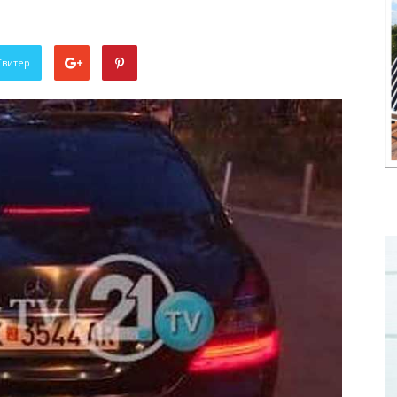
Твитер