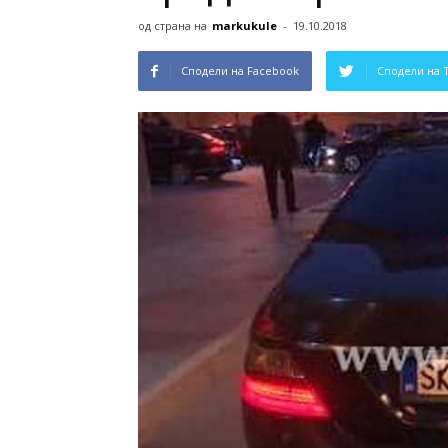
од страна на
markukule
-
19.10.2018
Сподели на Facebook
Сподели на 