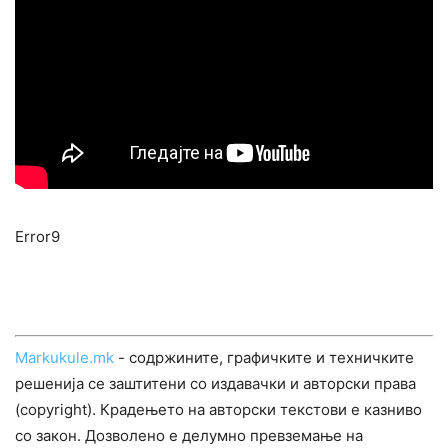
Error9
Markukule.mk
- содржините, графичките и техничките
решенија се заштитени со издавачки и авторски права
(copyright). Крадењето на авторски текстови е казниво
со закон. Дозволено е делумно превземање на