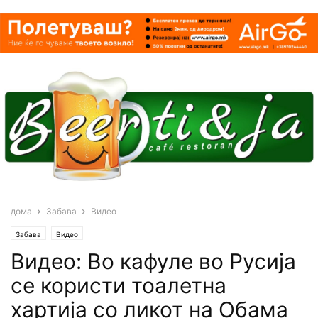
дома
Забава
Видео
Забава
Видео
Видео: Во кафуле во Русија
се користи тоалетна
хартија со ликот на Обама