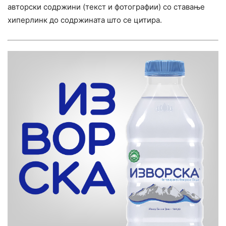
авторски содржини (текст и фотографии) со ставање
хиперлинк до содржината што се цитира.