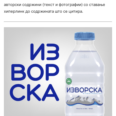
авторски содржини (текст и фотографии) со ставање
хиперлинк до содржината што се цитира.