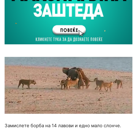
Замислете борба на 14 лавови и едно мало слонче.