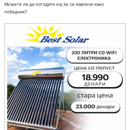
Можете ли да погодите кој ќе се извлече како
победник?