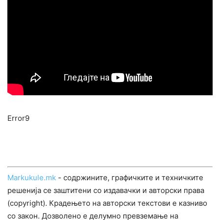
Error9
Markukule.mk
- содржините, графичките и техничките
решенија се заштитени со издавачки и авторски права
(copyright). Крадењето на авторски текстови е казниво
со закон. Дозволено е делумно превземање на