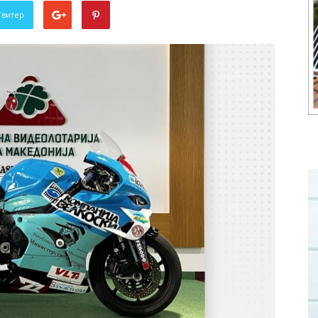
Твитер