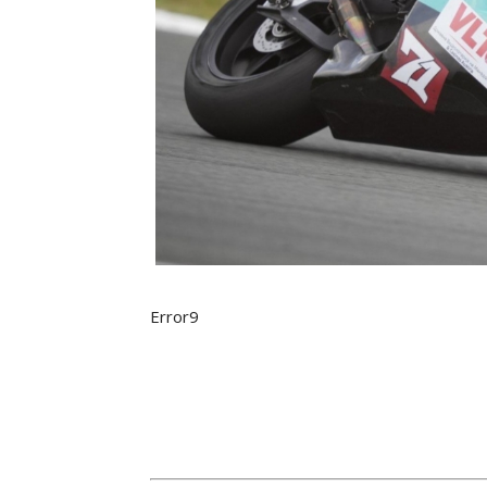
Error9