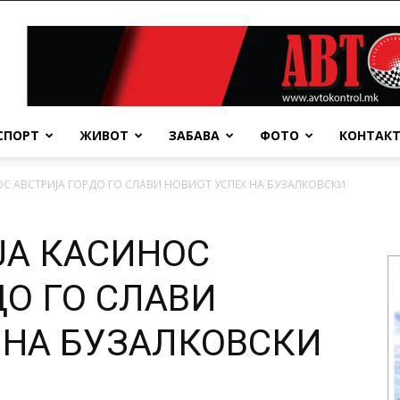
СПОРТ
ЖИВОТ
ЗАБАВА
ФОТО
КОНТАК
С АВСТРИЈА ГОРДО ГО СЛАВИ НОВИОТ УСПЕХ НА БУЗАЛКОВСКИ
ЈА КАСИНОС
ДО ГО СЛАВИ
 НА БУЗАЛКОВСКИ