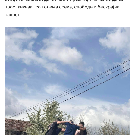
прославуваат со голема среќа, слобода и бескрајна
радост.