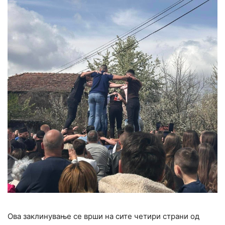
Ова заклинување се врши на сите четири страни од