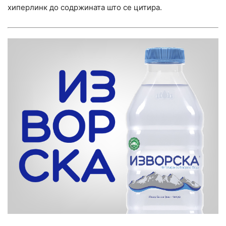
хиперлинк до содржината што се цитира.