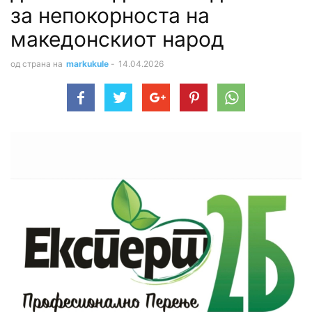
за непокорноста на
македонскиот народ
од страна на
markukule
-
14.04.2026