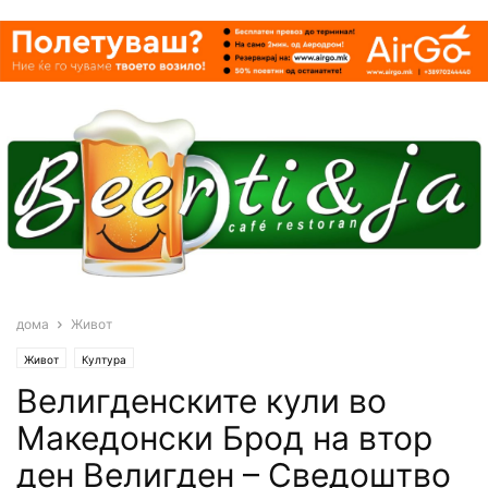
дома
Живот
Живот
Култура
Велигденските кули во
Македонски Брод на втор
ден Велигден – Сведоштво