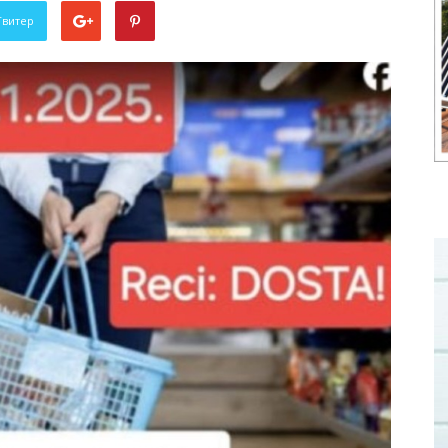
Твитер