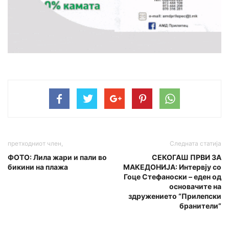
претходниот член,
Следната статија
ФОТО: Лила жари и пали во
СЕКОГАШ ПРВИ ЗА
бикини на плажа
МАКЕДОНИЈА: Интервју со
Гоце Стефаноски – еден од
основачите на
здружението “Прилепски
бранители”