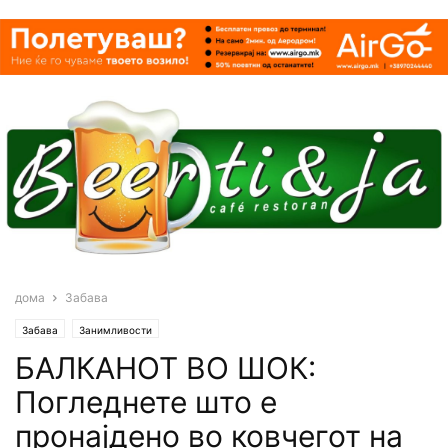
дома
Забава
Забава
Занимливости
БАЛКАНОТ ВО ШОК:
Погледнете што е
пронајдено во ковчегот на