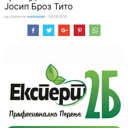
Јосип Броз Тито
од страна на
markukule
-
06.08.2016