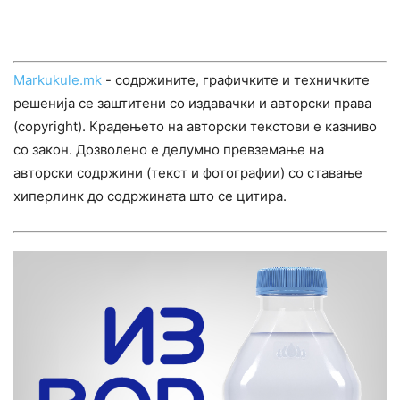
Markukule.mk
- содржините, графичките и техничките
решенија се заштитени со издавачки и авторски права
(copyright). Крадењето на авторски текстови е казниво
со закон. Дозволено е делумно превземање на
авторски содржини (текст и фотографии) со ставање
хиперлинк до содржината што се цитира.