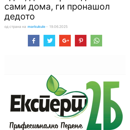
сами дома, ги пронашол
дедото
од страна на
markukule
-
19.06.2025