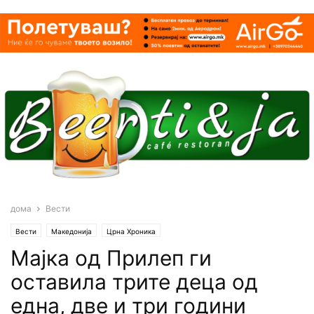
дома
Вести
Вести
Македонија
Црна Хроника
Maјка од Прилеп ги
оставила трите деца од
една, две и три години