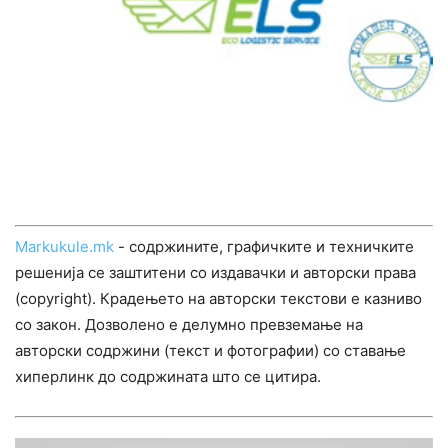
Markukule.mk
- содржините, графичките и техничките
решенија се заштитени со издавачки и авторски права
(copyright). Крадењето на авторски текстови е казниво
со закон. Дозволено е делумно превземање на
авторски содржини (текст и фотографии) со ставање
хиперлинк до содржината што се цитира.