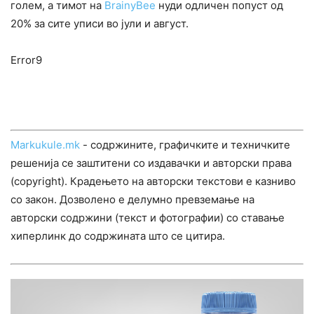
голем, а тимот на
BrainyBee
нуди одличен попуст од
20% за сите уписи во јули и август.
Error9
Markukule.mk
- содржините, графичките и техничките
решенија се заштитени со издавачки и авторски права
(copyright). Крадењето на авторски текстови е казниво
со закон. Дозволено е делумно превземање на
авторски содржини (текст и фотографии) со ставање
хиперлинк до содржината што се цитира.