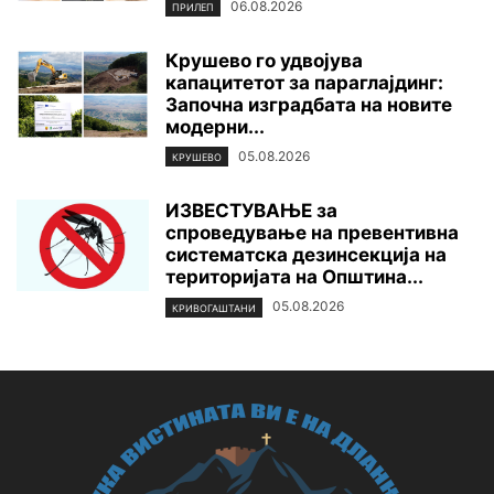
06.08.2026
ПРИЛЕП
Крушево го удвојува
капацитетот за параглајдинг:
Започна изградбата на новите
модерни...
05.08.2026
КРУШЕВО
ИЗВЕСТУВАЊЕ за
спроведување на превентивна
систематска дезинсекција на
територијата нa Општина...
05.08.2026
КРИВОГАШТАНИ