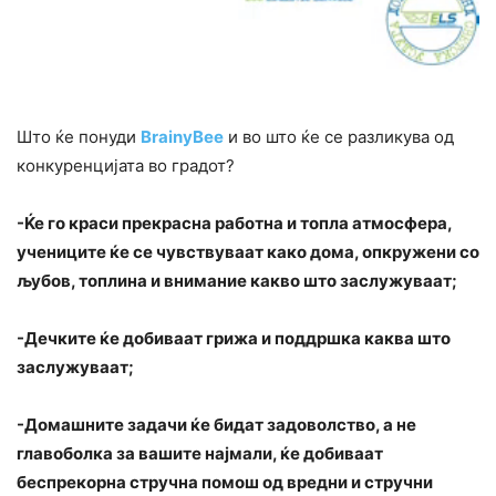
Што ќе понуди
BrainyBee
и во што ќе се разликува од
конкуренцијата во градот?
-Ќе го краси прекрасна работна и топла атмосфера,
учениците ќе се чувствуваат како дома, опкружени со
љубов, топлина и внимание какво што заслужуваат;
-Дечките ќе добиваат грижа и поддршка каква што
заслужуваат;
-Домашните задачи ќе бидат задоволство, а не
главоболка за вашите најмали, ќе добиваат
беспрекорна стручна помош од вредни и стручни