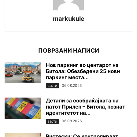
markukule
ПОВРЗАНИ НАПИСИ
Нов паркинг во центарот на
Битола: Обезбедени 25 нови
паркинг места...
06.08.2026
ВЕСТИ
Детали за сообраќајката на
патот Прилеп – Битола, познат
идентитетот на...
06.08.2026
ВЕСТИ
Ристески: Се контролираат