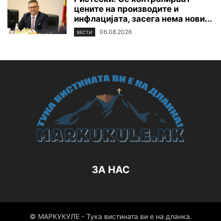
цените на производите и
инфлацијата, засега нема нови...
06.08.2026
ВЕСТИ
ЗА НАС
© МАРКУКУЛЕ - Тука вистината ви е на дланка.