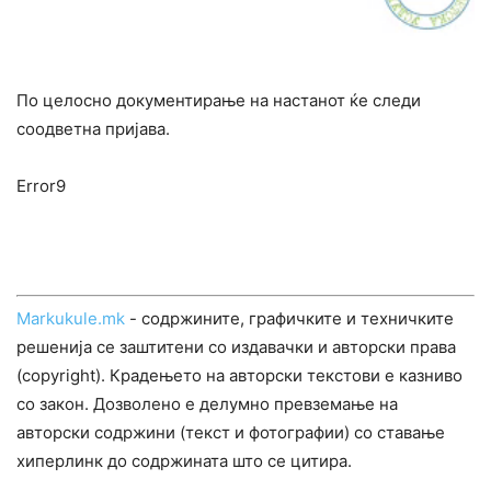
По целосно документирање на настанот ќе следи
соодветна пријава.
Error9
Markukule.mk
- содржините, графичките и техничките
решенија се заштитени со издавачки и авторски права
(copyright). Крадењето на авторски текстови е казниво
со закон. Дозволено е делумно превземање на
авторски содржини (текст и фотографии) со ставање
хиперлинк до содржината што се цитира.