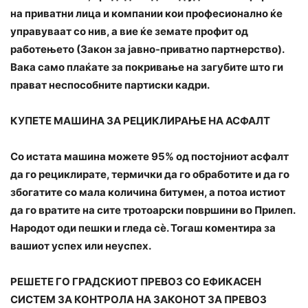
на приватни лица и компании кои професионално ќе
управуваат со нив, а вие ќе земате профит од
работењето (Закон за јавно-приватно партнерство).
Вака само плаќате за покривање на загубите што ги
прават неспособните партиски кадри.
КУПЕТЕ МАШИНА ЗА РЕЦИКЛИРАЊЕ НА АСФАЛТ
Со истата машина можете 95% од постојниот асфалт
да го рециклирате, термички да го обработите и да го
збогатите со мала количина битумен, а потоа истиот
да го вратите на сите тротоарски површини во Прилеп.
Народот оди пешки и гледа сè. Тогаш коментира за
вашиот успех или неуспех.
РЕШЕТЕ ГО ГРАДСКИОТ ПРЕВОЗ СО ЕФИКАСЕН
СИСТЕМ ЗА КОНТРОЛА НА ЗАКОНОТ ЗА ПРЕВОЗ