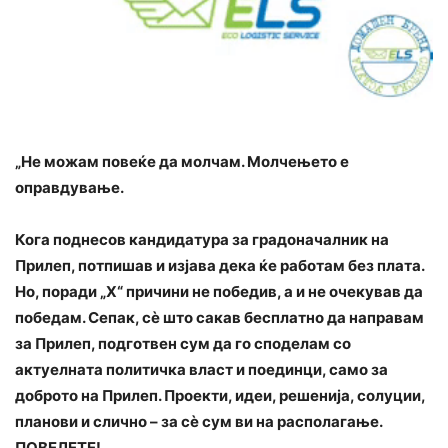
„Не можам повеќе да молчам. Молчењето е
оправдување.
Кога поднесов кандидатура за градоначалник на
Прилеп, потпишав и изјава дека ќе работам без плата.
Но, поради „Х“ причини не победив, а и не очекував да
победам. Сепак, сè што сакав бесплатно да направам
за Прилеп, подготвен сум да го споделам со
актуелната политичка власт и поединци, само за
доброто на Прилеп. Проекти, идеи, решенија, солуции,
планови и слично – за сè сум ви на располагање.
ПОВЕЛЕТЕ!