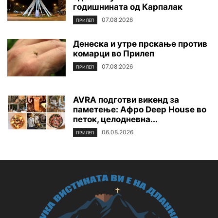
годишнината од Карпалак
07.08.2026
ПРИЛЕП
Денеска и утре прскање против
комарци во Прилеп
07.08.2026
ПРИЛЕП
AVRA подготви викенд за
паметење: Афро Deep House во
петок, целодневна...
06.08.2026
ПРИЛЕП