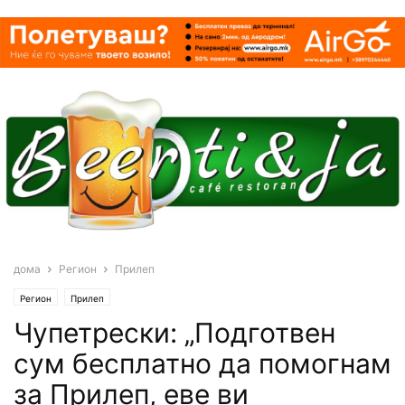
дома
Регион
Прилеп
Регион
Прилеп
Чупетрески: „Подготвен
сум бесплатно да помогнам
за Прилеп, еве ви