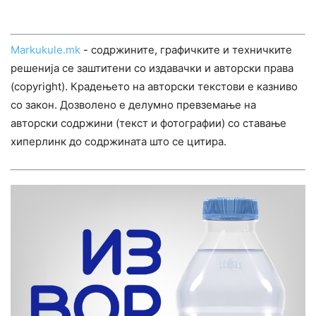
Markukule.mk
- содржините, графичките и техничките
решенија се заштитени со издавачки и авторски права
(copyright). Крадењето на авторски текстови е казниво
со закон. Дозволено е делумно превземање на
авторски содржини (текст и фотографии) со ставање
хиперлинк до содржината што се цитира.