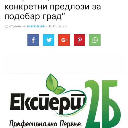
конкретни предлози за
подобар град“
од страна на
markukule
-
18.05.2026