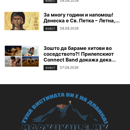
08.08.2026
ЖИВОТ
За многу години и напомош!
Денеска е Св. Петка – Летна,...
08.08.2026
ЖИВОТ
Зошто да бараме хитови во
соседството?! Прилепскиот
Connect Band докажа дека...
07.08.2026
ЖИВОТ