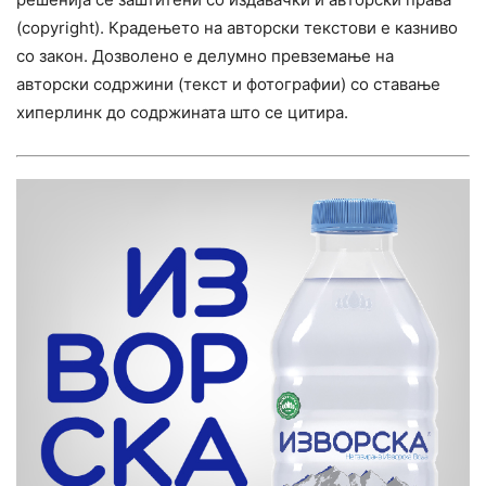
(copyright). Крадењето на авторски текстови е казниво
со закон. Дозволено е делумно превземање на
авторски содржини (текст и фотографии) со ставање
хиперлинк до содржината што се цитира.