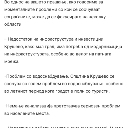
Во однос на вашето прашање, ако говориме за
моменталните проблеми со кои се соочуваат
сограѓаните, може да се фокусирате на неколку
области:
– Недостаток на инфраструктура и инвестиции.
Крушево, како мал град, има потреба од модернизација
на инфраструктурата, особено во делот на патната
мрежа.
-Проблем со водоснабдување. Општина Крушево се
соочува со голем проблем во водоснабдување, особено
во летниот период кога градот е полн со туристи.
-Немање канализација претставува сериозен проблем
во населените места.