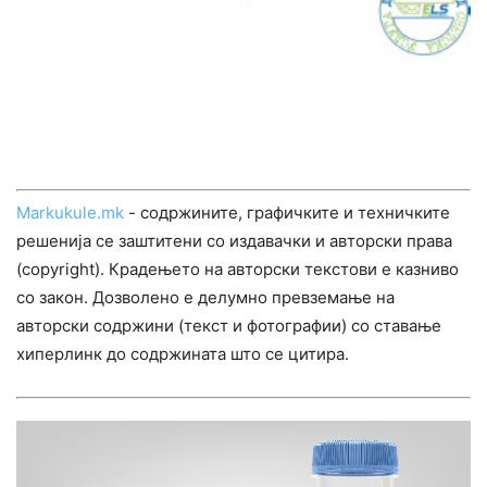
Markukule.mk
- содржините, графичките и техничките
решенија се заштитени со издавачки и авторски права
(copyright). Крадењето на авторски текстови е казниво
со закон. Дозволено е делумно превземање на
авторски содржини (текст и фотографии) со ставање
хиперлинк до содржината што се цитира.