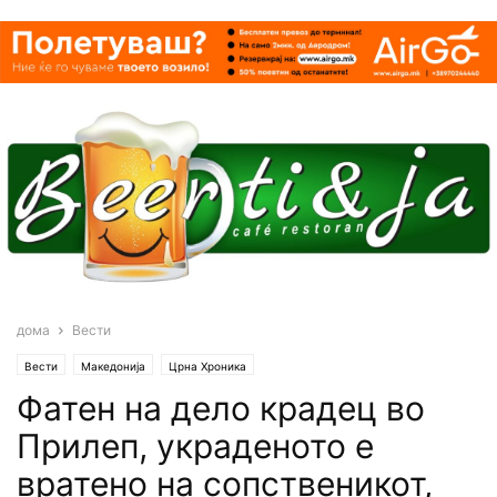
дома
Вести
Вести
Македонија
Црна Хроника
Фатен на дело крадец во
Прилеп, украденото е
вратено на сопственикот,