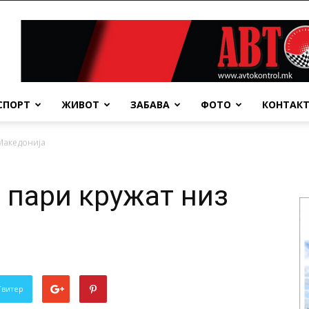
СПОРТ
ЖИВОТ
ЗАБАВА
ФОТО
КОНТАК
Македонија
пари кружат низ
Твитер