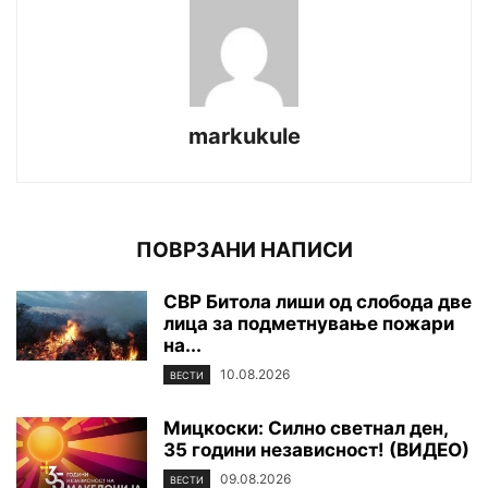
markukule
ПОВРЗАНИ НАПИСИ
СВР Битола лиши од слобода две
лица за подметнување пожари
на...
10.08.2026
ВЕСТИ
Мицкоски: Силно светнал ден,
35 години независност! (ВИДЕО)
09.08.2026
ВЕСТИ