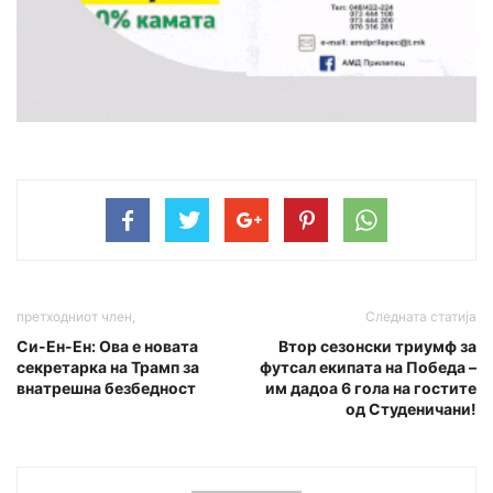
претходниот член,
Следната статија
Си-Ен-Ен: Ова е новата
Втор сезонски триумф за
секретарка на Трамп за
футсал екипата на Победа –
внатрешна безбедност
им дадоа 6 гола на гостите
од Студеничани!