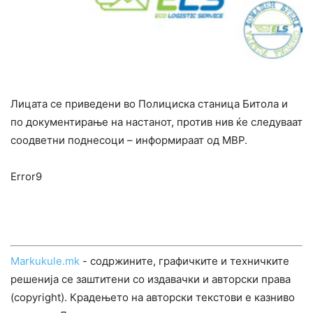
Лицата се приведени во Полициска станица Битола и
по документирање на настанот, против нив ќе следуваат
соодветни поднесоци – информираат од МВР.
Error9
Markukule.mk
- содржините, графичките и техничките
решенија се заштитени со издавачки и авторски права
(copyright). Крадењето на авторски текстови е казниво