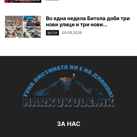
Во една недела Битола доби три
нови улици и три нови...
09.08.2026
ВЕСТИ
ЗА НАС