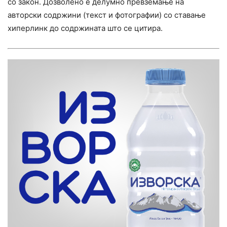
со закон. Дозволено е делумно превземање на
авторски содржини (текст и фотографии) со ставање
хиперлинк до содржината што се цитира.