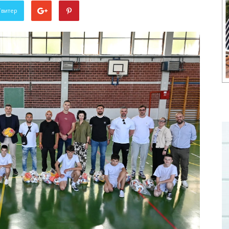
Твитер