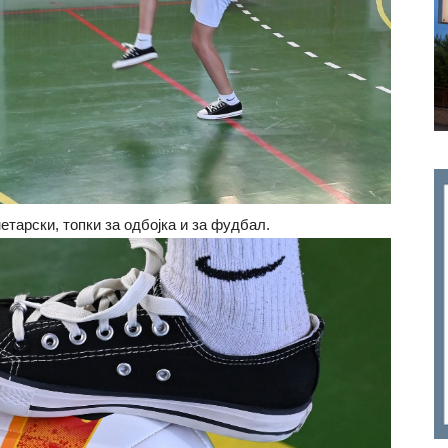
етарски, топки за одбојка и за фудбал.