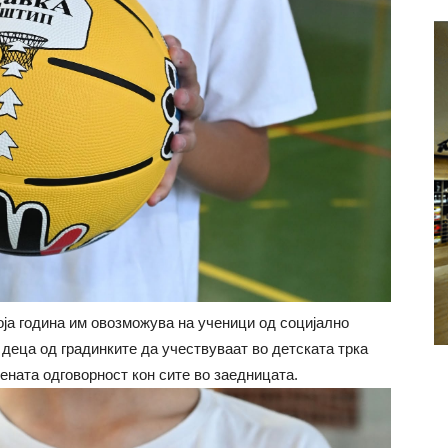
која година им овозможува на ученици од социјално
деца од градинките да учествуваат во детската трка
вената одговорност кон сите во заедницата.