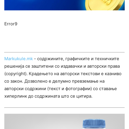
Error9
Markukule.mk
- содржините, графичките и техничките
решенија се заштитени со издавачки и авторски права
(copyright). Крадењето на авторски текстови е казниво
со закон. Дозволено е делумно превземање на
авторски содржини (текст и фотографии) со ставање
хиперлинк до содржината што се цитира.