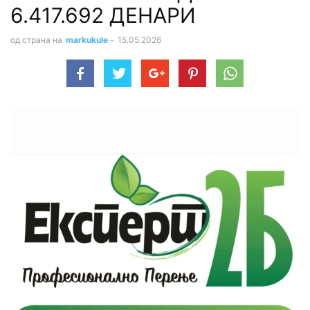
6.417.692 ДЕНАРИ
од страна на
markukule
-
15.05.2026