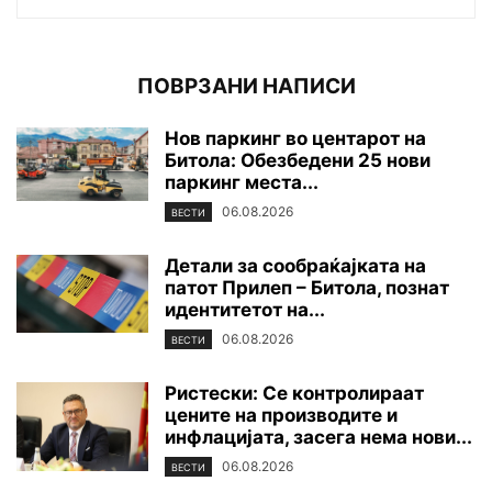
ПОВРЗАНИ НАПИСИ
Нов паркинг во центарот на
Битола: Обезбедени 25 нови
паркинг места...
06.08.2026
ВЕСТИ
Детали за сообраќајката на
патот Прилеп – Битола, познат
идентитетот на...
06.08.2026
ВЕСТИ
Ристески: Се контролираат
цените на производите и
инфлацијата, засега нема нови...
06.08.2026
ВЕСТИ