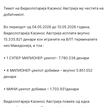
Тимот на Видеолотарија Касинос Австрија му честита на
добитникот.
Во периодот од 04.05.2026 до 10.05.2026 година,
Видеолотарија Касинос Австрија исплати вкупно
15.335.821 денари кон играчите на ВЛТ терминалите
низ Македонија, и тоа :
• 1 СУПЕР МИЛИОНЕР џекпот- 7.780.338 денари
• 4 МИЛИОНЕР џекпот добивки – вкупно 5.851.552
денари
• МИНИ џекпот добивки – 1.703.931денари
Видеолотарија Касинос Австрија повеќе од една