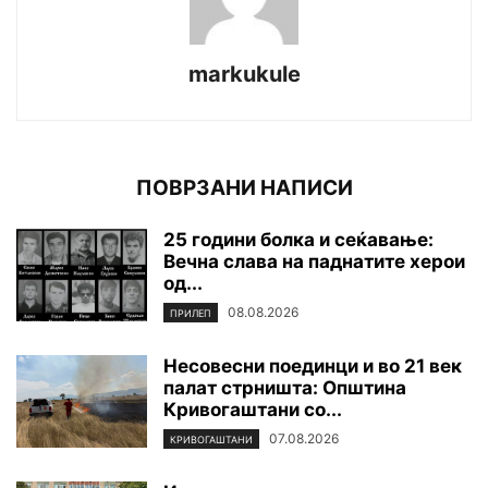
markukule
ПОВРЗАНИ НАПИСИ
25 години болка и сеќавање:
Вечна слава на паднатите xepoи
од...
08.08.2026
ПРИЛЕП
Несовесни поединци и во 21 век
палат стрништа: Општина
Кривогаштани со...
07.08.2026
КРИВОГАШТАНИ