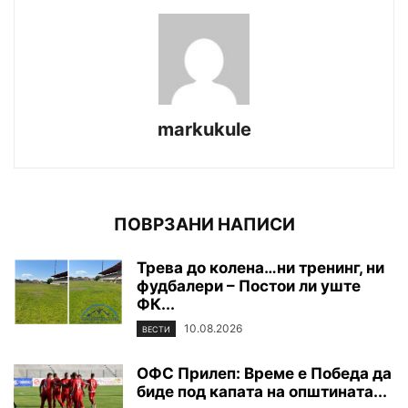
markukule
ПОВРЗАНИ НАПИСИ
Трева до колена…ни тренинг, ни
фудбалери – Постои ли уште
ФК...
10.08.2026
ВЕСТИ
ОФС Прилеп: Време е Победа да
биде под капата на општината...