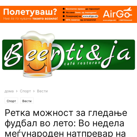
дома
Спорт
Вести
Спорт
Вести
Ретка можност за гледање
фудбал во лето: Во недела
меѓународен натпревар на