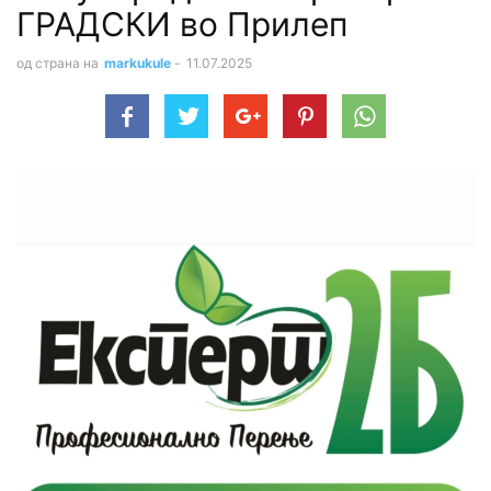
ГРАДСКИ во Прилеп
од страна на
markukule
-
11.07.2025