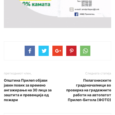
претходниот член,
Следната статија
Oпштина Прилеп објави
Пелагониските
јавен повик за времено
градоначалници во
ангажирање на 30 лица за
проверка на градежните
заштита и превенција од
работи на автопатот
пожари
Прилеп-Битола (ФОТО)