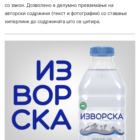
со закон. Дозволено е делумно превземање на
авторски содржини (текст и фотографии) со ставање
хиперлинк до содржината што се цитира.