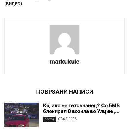
(ВИДЕО)
markukule
ПОВРЗАНИ НАПИСИ
Koj ако не тетовчанец? Со БМВ
блокирал 8 возила во Улцињ,...
07.08.2026
ВЕСТИ