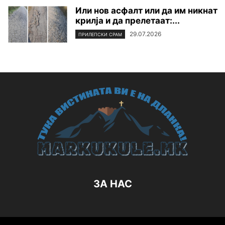
Или нов асфалт или да им никнат
крилја и да прелетаат:...
29.07.2026
ПРИЛЕПСКИ СРАМ
ЗА НАС