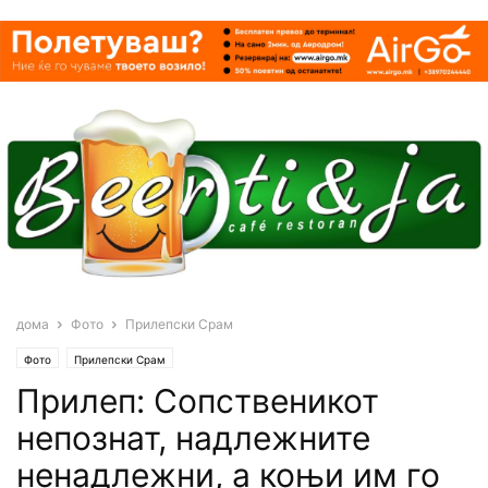
дома
Фото
Прилепски Срам
Фото
Прилепски Срам
Прилеп: Сопственикот
непознат, надлежните
ненадлежни, а коњи им го