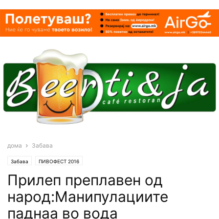
дома
Забава
Забава
ПИВОФЕСТ 2016
Прилеп преплавен од
народ:Манипулациите
паднаа во вода