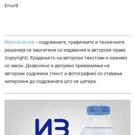
Error9
Markukule.mk
- содржините, графичките и техничките
решенија се заштитени со издавачки и авторски права
(copyright). Крадењето на авторски текстови е казниво
со закон. Дозволено е делумно превземање на
авторски содржини (текст и фотографии) со ставање
хиперлинк до содржината што се цитира.