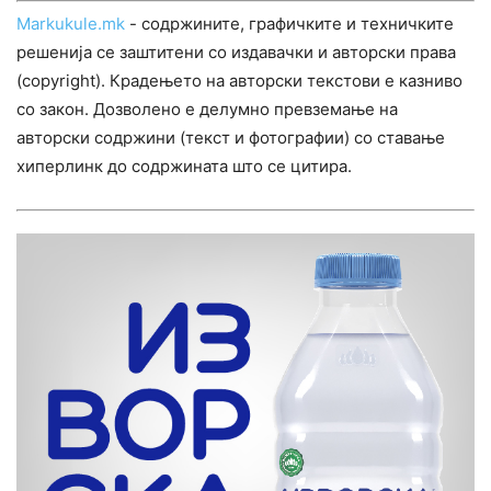
Markukule.mk
- содржините, графичките и техничките
решенија се заштитени со издавачки и авторски права
(copyright). Крадењето на авторски текстови е казниво
со закон. Дозволено е делумно превземање на
авторски содржини (текст и фотографии) со ставање
хиперлинк до содржината што се цитира.