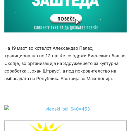
На 19 март во хотелот Александар Палас,
традиционално по 17. пат ќе се одржи Виенскиот бал во
Скопје, во организација на Здружението за културна
соработка „Јохан Штраус”, а под покровителство на
амбасадата на Република Австрија во Македонија.