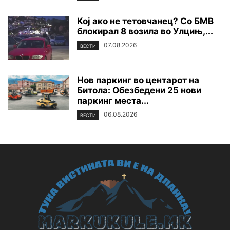
Koj ако не тетовчанец? Со БМВ
блокирал 8 возила во Улцињ,...
07.08.2026
ВЕСТИ
Нов паркинг во центарот на
Битола: Обезбедени 25 нови
паркинг места...
06.08.2026
ВЕСТИ