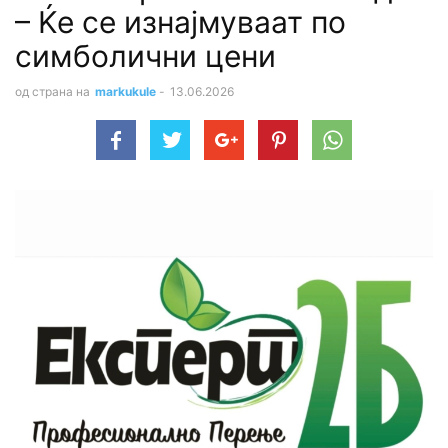
– Ќе се изнајмуваат по
симболични цени
од страна на
markukule
-
13.06.2026