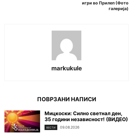
игри во Прилеп (Фото
галерија)
markukule
ПОВРЗАНИ НАПИСИ
Мицкоски: Силно светнал ден,
35 години независност! (ВИДЕО)
09.08.2026
ВЕСТИ