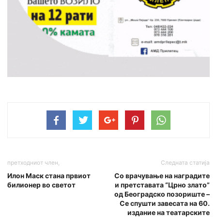
претходниот член,
Следната статија
Илон Маск стана првиот
Со врачување на наградите
билионер во светот
и претставата “Црно злато”
од Београдско позориште –
Се спушти завесата на 60.
издание на театарските