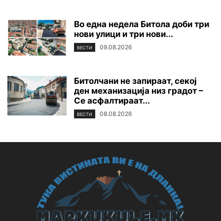
Во една недела Битола доби три
нови улици и три нови...
09.08.2026
ВЕСТИ
Битолчани не запираат, секој
ден механизација низ градот –
Се асфалтираат...
08.08.2026
ВЕСТИ