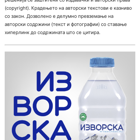
(copyright). Крадењето на авторски текстови е казниво
со закон. Дозволено е делумно превземање на
авторски содржини (текст и фотографии) со ставање
хиперлинк до содржината што се цитира.