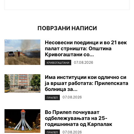
ПОВРЗАНИ НАПИСИ
Несовесни поединци и во 21 век
палат стрништа: Општина
Кривогаштани со...
07.08.2026
КРИВОГАШТАНИ
Има институции кои одлично си
ја вршат работата: Прилепската
болница за...
07.08.2026
ПРИЛЕП
Во Прилеп почнуваат
одбележувањата на 25-
годишнината од Карпалак
07.08.2026
ПРИЛЕП