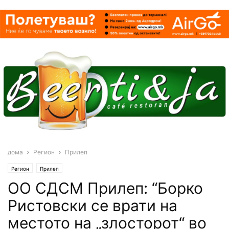
дома
Регион
Прилеп
Регион
Прилеп
ОО СДСМ Прилеп: “Борко
Ристовски се врати на
местото на „злосторот“ во