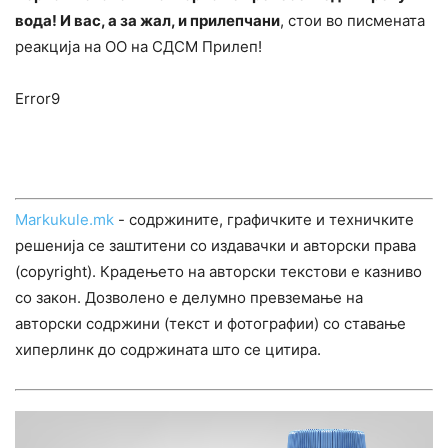
вода! И вас, а за жал, и прилепчани
, стои во писмената
реакција на ОО на СДСМ Прилеп!
Error9
Markukule.mk
- содржините, графичките и техничките
решенија се заштитени со издавачки и авторски права
(copyright). Крадењето на авторски текстови е казниво
со закон. Дозволено е делумно превземање на
авторски содржини (текст и фотографии) со ставање
хиперлинк до содржината што се цитира.