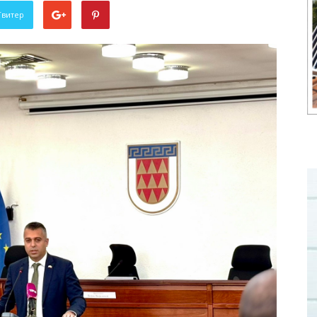
Твитер