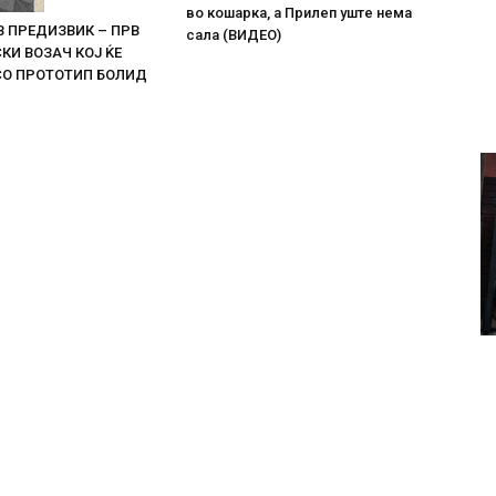
во кошарка, а Прилеп уште нема
В ПРЕДИЗВИК – ПРВ
сала (ВИДЕО)
И ВОЗАЧ КОЈ ЌЕ
СО ПРОТОТИП БОЛИД