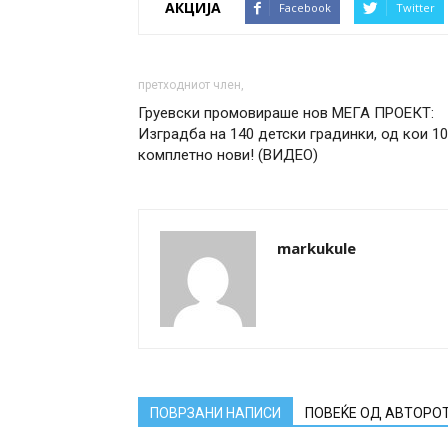
АКЦИЈА
Facebook
Twitter
претходниот член,
Груевски промовираше нов МЕГА ПРОЕКТ:
Изградба на 140 детски градинки, од кои 1
комплетно нови! (ВИДЕО)
markukule
ПОВРЗАНИ НАПИСИ
ПОВЕЌЕ ОД АВТОРО