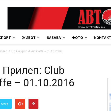
СПОРТ
ЖИВОТ
ЗАБАВА
ФОТО
КОНТАК
леп: Club Calypso & Art Caffe – 01.10.2016
 Прилеп: Club
ffe – 01.10.2016
Твитер