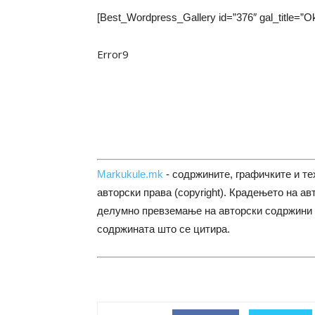
[Best_Wordpress_Gallery id=”376″ gal_title=”
Error9
Markukule.mk
- содржините, графичките и те
авторски права (copyright). Крадењето на ав
делумно превземање на авторски содржини 
содржината што се цитира.