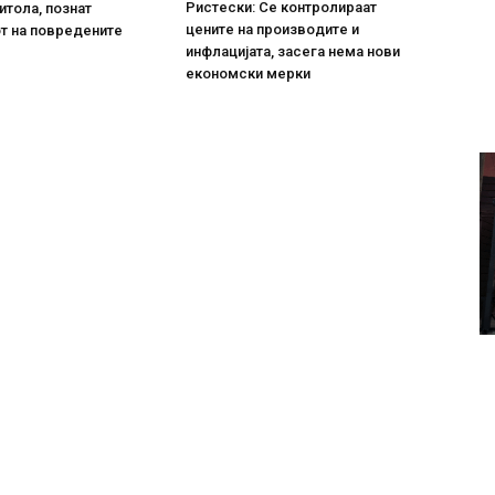
Ристески: Се контролираат
итола, познат
цените на производите и
т на повредените
инфлацијата, засега нема нови
економски мерки