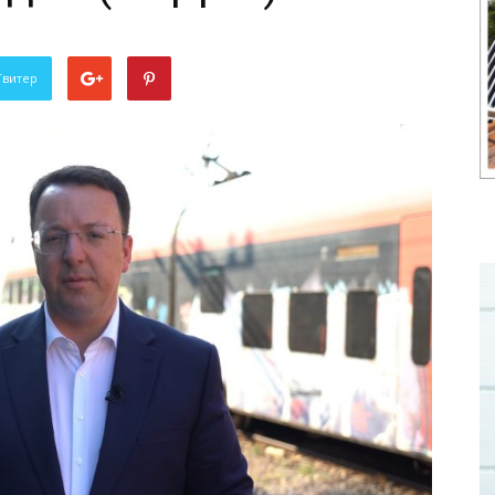
Твитер