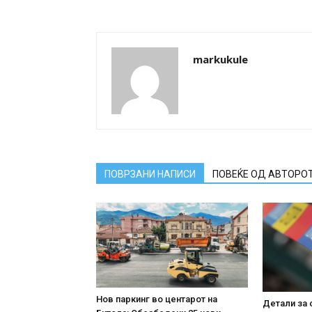
markukule
ПОВРЗАНИ НАПИСИ
ПОВЕЌЕ ОД АВТОРО
Нов паркинг во центарот на
Детали за 