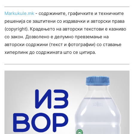
Markukule.mk
- содржините, графичките и техничките
решенија се заштитени со издавачки и авторски права
(copyright). Крадењето на авторски текстови е казниво
со закон. Дозволено е делумно превземање на
авторски содржини (текст и фотографии) со ставање
хиперлинк до содржината што се цитира.