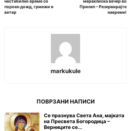
нестабилно време со
мераклиска вечер во
пороен дожд, грмежи и
Прилеп – Резервирајте
ветер
навреме!
markukule
ПОВРЗАНИ НАПИСИ
Се празнува Света Ана, мајката
на Пресвета Богородица –
Верниците се...