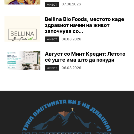
07.08.2026
ЖИВОТ
Bellina Bio Foods, местото каде
здравиот начин на живот
започнува со...
06.08.2026
ЖИВОТ
Август со Минт Кредит: Летото
сè уште има што да понуди
06.08.2026
ЖИВОТ