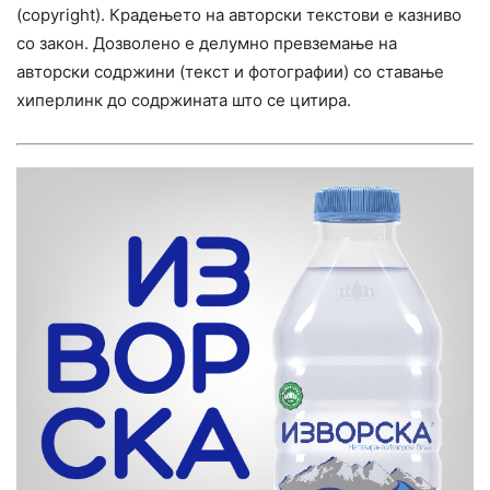
(copyright). Крадењето на авторски текстови е казниво
со закон. Дозволено е делумно превземање на
авторски содржини (текст и фотографии) со ставање
хиперлинк до содржината што се цитира.