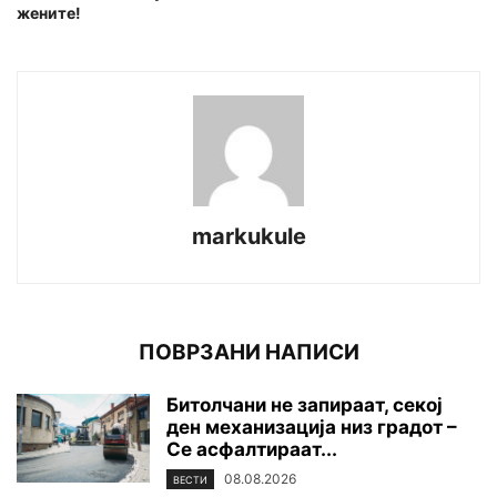
жените!
markukule
ПОВРЗАНИ НАПИСИ
Битолчани не запираат, секој
ден механизација низ градот –
Се асфалтираат...
08.08.2026
ВЕСТИ