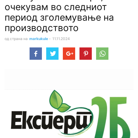
очекувам во следниот
период зголемување на
производството
од страна на
markukule
-
11.11.2024