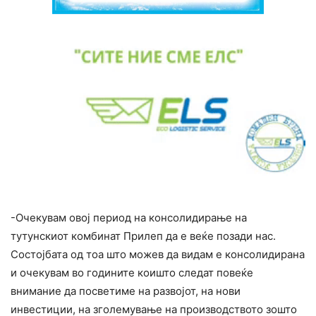
-Очекувам овој период на консолидирање на
тутунскиот комбинат Прилеп да е веќе позади нас.
Состојбата од тоа што можев да видам е консолидирана
и очекувам во годините коишто следат повеќе
внимание да посветиме на развојот, на нови
инвестиции, на зголемување на производството зошто