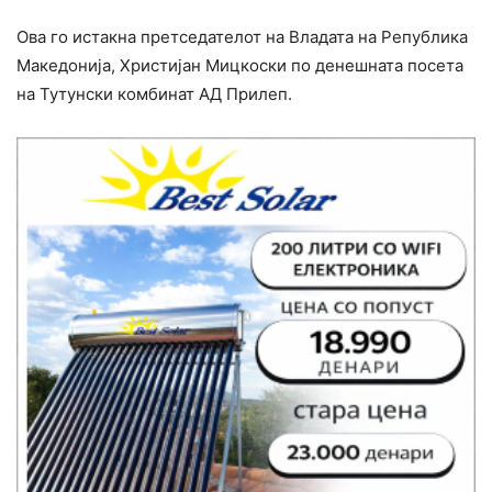
Ова го истакна претседателот на Владата на Република
Македонија, Христијан Мицкоски по денешната посета
на Тутунски комбинат АД Прилеп.