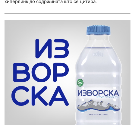
хиперлинк до содржината што се цитира.