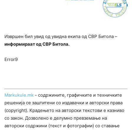
Извршен бил увид од увидна екипа од СВР Битола –
информираат од СВР Битола.
Error9
Markukule.mk
- содржините, графичките и техничките
решенија се заштитени со издавачки и авторски права
(copyright). Крадењето на авторски текстови е казниво
со закон. Дозволено е делумно превземање на
авторски содржини (текст и фотографии) со ставање