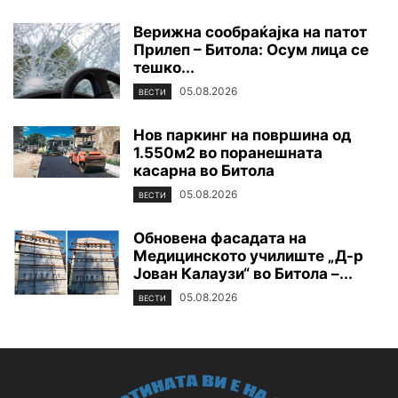
Верижна сообраќајка на патот
Прилеп – Битола: Осум лица се
тешко...
05.08.2026
ВЕСТИ
Нов паркинг на површина од
1.550м2 во поранешната
касарна во Битола
05.08.2026
ВЕСТИ
Обновена фасадата на
Медицинското училиште „Д-р
Јован Калаузи“ во Битола –...
05.08.2026
ВЕСТИ