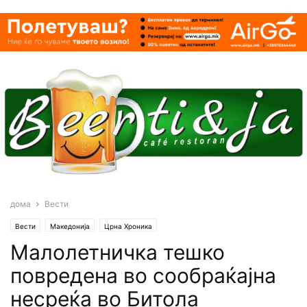
дома
Вести
Вести
Македонија
Црна Хроника
Малолетничка тешко
повредена во сообраќајна
несреќа во Битола