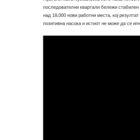
последователни квартали бележи стабилен 
над 18,000 нови работни места, кој резултат
позитивна насока и истиот не може да се игн