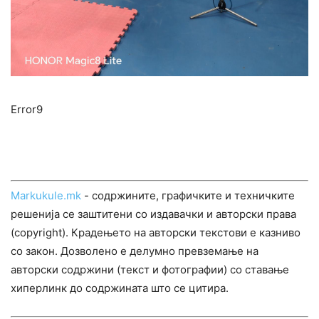
Error9
Markukule.mk
- содржините, графичките и техничките
решенија се заштитени со издавачки и авторски права
(copyright). Крадењето на авторски текстови е казниво
со закон. Дозволено е делумно превземање на
авторски содржини (текст и фотографии) со ставање
хиперлинк до содржината што се цитира.