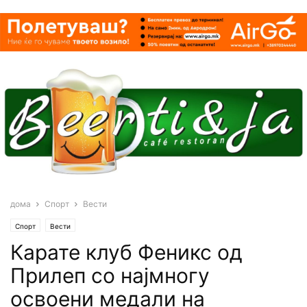
дома
Спорт
Вести
Спорт
Вести
Карате клуб Феникс oд
Прилеп со најмногу
освоени медали на