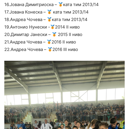
16.Јована Димитриоска –
ката тим 2013/14
17.Јована Конеска –
ката тим 2013/14
18.Андреа Чочева –
ката тим 2013/14
19.Антонио Нунески -
2014 II ниво
20.Димитар Јанески –
2015 II ниво
21.Андреа Чочева –
2016 II ниво
22.Андреа Чочева –
2016 III ниво