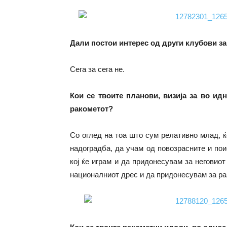
Дали постои интерес од други клубови за
Сега за сега не.
Кои се твоите планови, визија за во ид
ракометот?
Со оглед на тоа што сум релативно млад, 
надоградба, да учам од повозрасните и по
кој ќе играм и да придонесувам за неговиот
националниот дрес и да придонесувам за ра