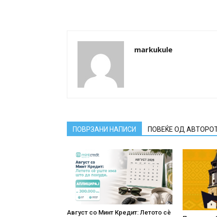
markukule
ПОВРЗАНИ НАПИСИ
ПОВЕЌЕ ОД АВТОРО
Август со Минт Кредит: Летото сè