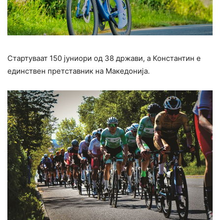
Стартуваат 150 јуниори од 38 држави, а Константин е
единствен претставник на Македонија.