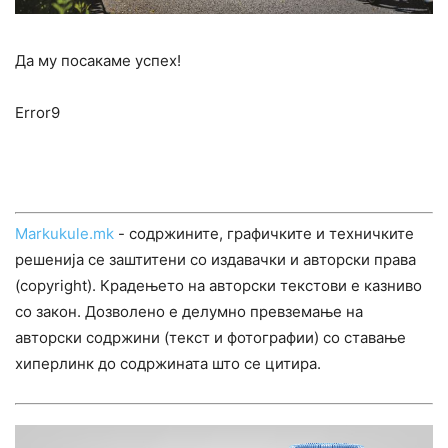
Да му посакаме успех!
Error9
Markukule.mk
- содржините, графичките и техничките
решенија се заштитени со издавачки и авторски права
(copyright). Крадењето на авторски текстови е казниво
со закон. Дозволено е делумно превземање на
авторски содржини (текст и фотографии) со ставање
хиперлинк до содржината што се цитира.