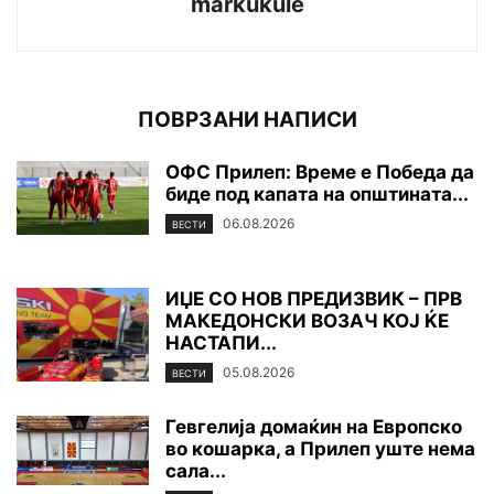
markukule
ПОВРЗАНИ НАПИСИ
ОФС Прилеп: Време е Победа да
биде под капата на општината...
06.08.2026
ВЕСТИ
ИЏЕ СО НОВ ПРЕДИЗВИК – ПРВ
МАКЕДОНСКИ ВОЗАЧ КОЈ ЌЕ
НАСТАПИ...
05.08.2026
ВЕСТИ
Гевгелија домаќин на Европско
во кошарка, а Прилеп уште нема
сала...