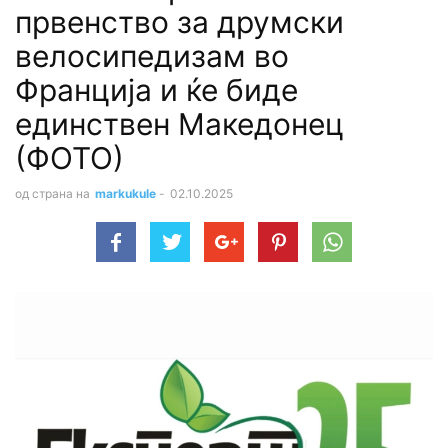
првенство за друмски
велосипедизам во
Франција и ќе биде
единствен Македонец
(ФОТО)
од страна на
markukule
-
02.10.2025