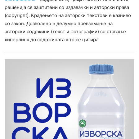
решенија се заштитени со издавачки и авторски права
(copyright). Крадењето на авторски текстови е казниво
со закон. Дозволено е делумно превземање на
авторски содржини (текст и фотографии) со ставање
хиперлинк до содржината што се цитира.