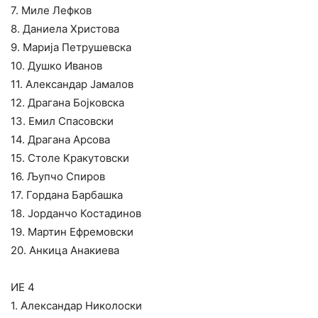
7. Миле Лефков
8. Даниела Христова
9. Марија Петрушевска
10. Душко Иванов
11. Александар Јамалов
12. Драгана Бојковска
13. Емил Спасовски
14. Драгана Арсова
15. Столе Кракутовски
16. Љупчо Спиров
17. Гордана Барбашка
18. Јорданчо Костадинов
19. Мартин Ефремовски
20. Анкица Анакиева
ИЕ 4
1. Александар Николоски