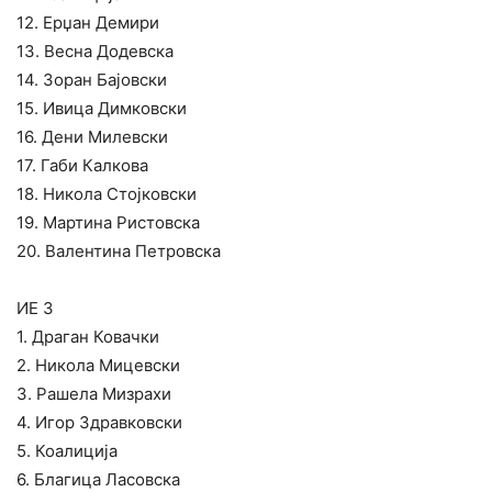
12. Ерџан Демири
13. Весна Додевска
14. Зоран Бајовски
15. Ивица Димковски
16. Дени Милевски
17. Габи Калкова
18. Никола Стојковски
19. Мартина Ристовска
20. Валентина Петровска
ИЕ 3
1. Драган Ковачки
2. Никола Мицевски
3. Рашела Мизрахи
4. Игор Здравковски
5. Коалиција
6. Благица Ласовска