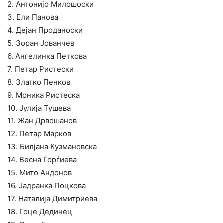
2. Антонијо Милошоски
3. Ели Панова
4. Дејан Проданоски
5. Зоран Јованчев
6. Ангелинка Петкова
7. Петар Ристески
8. Златко Пенков
9. Моника Ристеска
10. Јулија Тушева
11. Жан Дрвошанов
12. Петар Марков
13. Билјана Кузмановска
14. Весна Ѓорѓиева
15. Мито Андонов
16. Јадранка Поцкова
17. Наталија Димитриева
18. Гоце Дединец