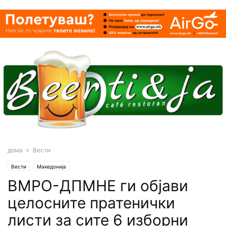
дома
Вести
Вести
Македонија
ВМРО-ДПМНЕ ги објави
целосните пратенички
листи за сите 6 изборни