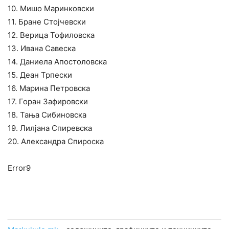
10. Мишо Маринковски
11. Бране Стојчевски
12. Верица Тофиловска
13. Ивана Савеска
14. Даниела Апостоловска
15. Деан Трпески
16. Марина Петровска
17. Горан Зафировски
18. Тања Сибиновска
19. Лилјана Спиревска
20. Александра Спироска
Error9