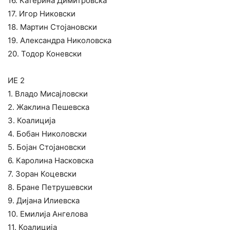
16. Катерина Димитровска
17. Игор Никовски
18. Мартин Стојановски
19. Александра Николовска
20. Тодор Коневски
ИЕ 2
1. Владо Мисајловски
2. Жаклина Пешевска
3. Коалиција
4. Бобан Николовски
5. Бојан Стојановски
6. Каролина Насковска
7. Зоран Коцевски
8. Бране Петрушевски
9. Дијана Илиевска
10. Емилија Ангелова
11. Коалиција