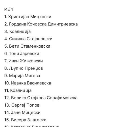
ИЕ 1
1. Христијан Мицкоски
2. Гордана Кочовска Димитриевска
3. Коалиција
4. Синиша Стојановски
5. Бети Стаменковска
6. Тони Јаревски
7. Иван Живковски
8. Љупчо Пренџов
9. Марија Митева
10. Иванка Василевска
11. Коалиција
12. Велика Стојкова Серафимовска
13. Сергеј Попов
14. Јане Мицески
15. Бисера Златеска