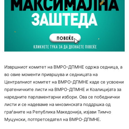
Извршниот комитет на ВМРО-ДПМНЕ одржа седница, а
во овие моменти привршува и седницата на
Централниот комитет на ВМРО-ДПМНЕ каде се усвоени
пратеничките листи на ВМРО-ДПМНЕ и Коалицијата за
наредните парламентарни избори. Ова се победнички
листи и се надеваме на мнозинската поддршка од
граѓаните на Република Македонија, изјави Тимчо
Муцунски, потпретседател на ВМРО-ДПМНЕ.